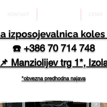
KONTAKT
NAŠA FLOTA
CENIK
a izposojevalnica koles
☎️ +386 70 714 748
📌 Manziolijev trg 1*, Izol
*obvezna predhodna najava